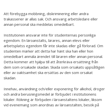
Att förebygga mobbning, diskriminering eller andra
trakasserier är allas sak. Och ansvarig arbetsledare eller
annan personal ska meddelas omedelbart.
Institutionen ansvarar inte för studenternas personliga
egendom. En läroanstalts, lärares, annan elevs eller
arbetsplatss egendom får inte skadas eller gå förlorad. Om
studenten märker att detta har hänt ska han eller hon
omedelbart anmäla ärendet till läraren eller annan personal.
Detta kommer att hjälpa till att återkräva ersättning från
dem som orsakade skadan. Skada som orsakats uppsåtligen
eller av oaktsamhet ska ersättas av den som orsakat
skadan.
Innehav, användning och/eller exponering för alkohol, droger
och andra berusningsmedel är förbjudet i institutionens
lokaler. Rökning är förbjuden i läroanstaltens lokaler, liksom
vid evenemang som anordnas av läroanstalten, besök på