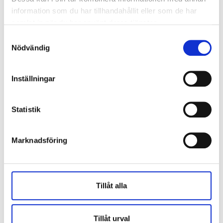
information som du har tillhandahållit eller som de har
samlat in när du har använt deras tjänster.
Samtyckesval
Nödvändig
Inställningar
Statistik
Marknadsföring
Tillåt alla
Tillåt urval