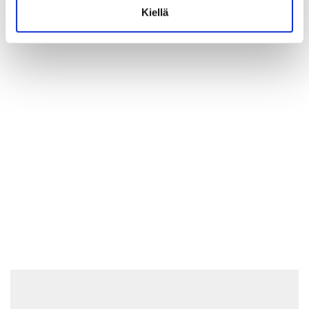
Kiellä