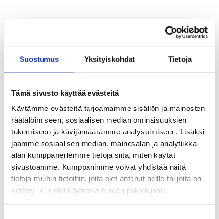
Tämä sähköpostiosoite on suojattu
Suostumus
Yksityiskohdat
Tietoja
Tämä sivusto käyttää evästeitä
Käytämme evästeitä tarjoamamme sisällön ja mainosten
räätälöimiseen, sosiaalisen median ominaisuuksien
tukemiseen ja kävijämäärämme analysoimiseen. Lisäksi
jaamme sosiaalisen median, mainosalan ja analytiikka-
alan kumppaneillemme tietoja siitä, miten käytät
Salit
sivustoamme. Kumppanimme voivat yhdistää näitä
tietoja muihin tietoihin, joita olet antanut heille tai joita on
kerätty, kun olet käyttänyt heidän palvelujaan.
Karjaa
Suostumuksen