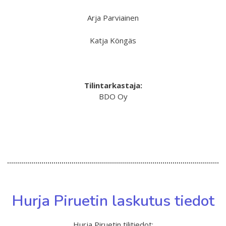
Arja Parviainen
Katja Köngäs
Tilintarkastaja:
BDO Oy
Hurja Piruetin laskutus tiedot
Hurja Piruetin tilitiedot: