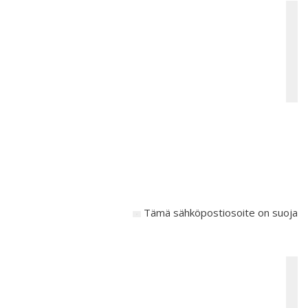
Tämä sähköpostiosoite on suojattu