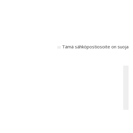
Tämä sähköpostiosoite on suojattu