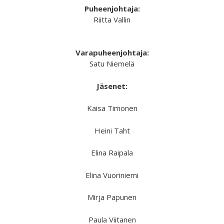
Puheenjohtaja:
Riitta Vallin
Varapuheenjohtaja:
Satu Niemelä
Jäsenet:
Kaisa Timonen
Heini Taht
Elina Raipala
Elina Vuoriniemi
Mirja Papunen
Paula Viitanen