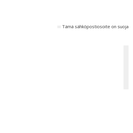
Tämä sähköpostiosoite on suojattu