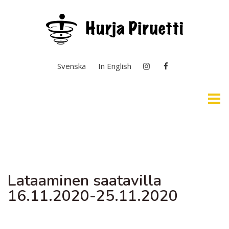
Valitse kieli
Svenska
In English
Etusivu
Selkosuomi & Kuvailutulkkaus
Lataaminen saatavilla
Ajankohtaista
16.11.2020-25.11.2020
Yleistä toiminnasta
Taiteen perusopetus