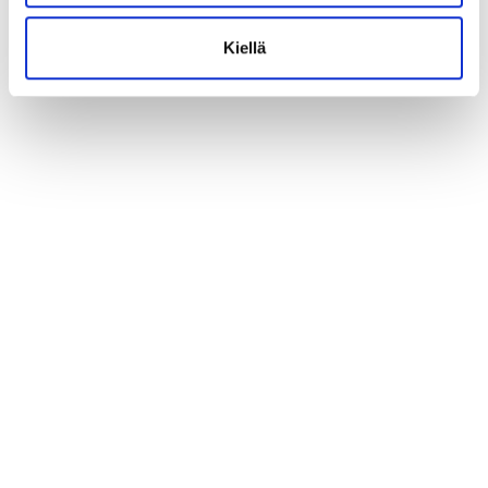
Kiellä