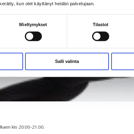
n kerätty, kun olet käyttänyt heidän palvelujaan.
Mieltymykset
Tilastot
Salli valinta
alkaen klo 20:00-21:00.