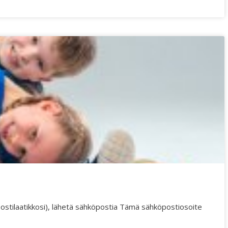
stilaatikkosi), lähetä sähköpostia
Tämä sähköpostiosoite