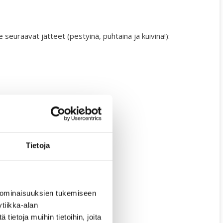
euraavat jätteet (pestyinä, puhtaina ja kuivina!):
Tietoja
 ominaisuuksien tukemiseen
tiikka-alan
ietoja muihin tietoihin, joita