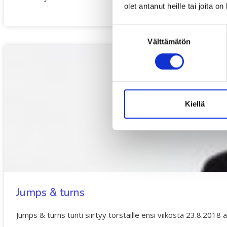
olet antanut heille tai joita o
Suostumuksen
Välttämätön
valinta
Kiellä
Jumps & turns
Jumps & turns tunti siirtyy torstaille ensi viikosta 23.8.2018 