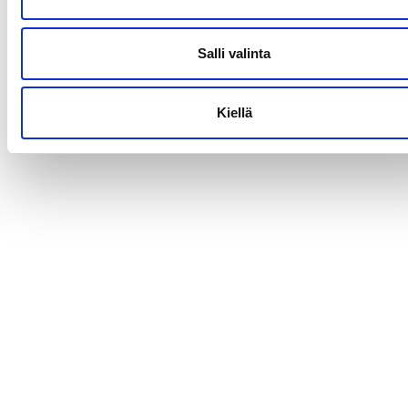
Salli valinta
Kiellä